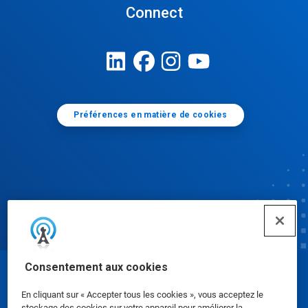
Connect
Préférences en matière de cookies
Consentement aux cookies
© Ecolab Inc. 2025
En cliquant sur « Accepter tous les cookies », vous acceptez le
stockage des cookies sur votre appareil pour améliorer la