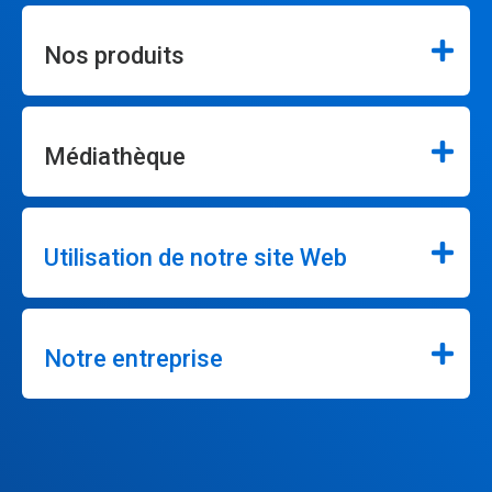
Nos produits
Médiathèque
Utilisation de notre site Web
Notre entreprise