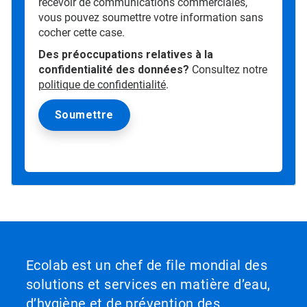
recevoir de communications commerciales,
vous pouvez soumettre votre information sans
cocher cette case.
Des préoccupations relatives à la
confidentialité des données?
Consultez notre
politique de confidentialité
.
Ecolab est un chef de file mondial des
solutions et services en matière d’eau,
d’hygiène et de prévention des