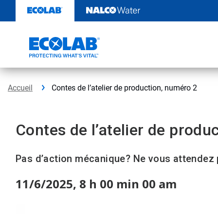
Sauter
au
contenu​​​​​​​
Accueil
Contes de l’atelier de production, numéro 2
Contes de l’atelier de produ
Pas d’action mécanique? Ne vous attendez p
11/6/2025, 8 h 00 min 00 am