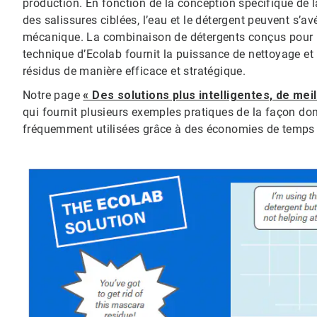
production. En fonction de la conception spécifique de l
des salissures ciblées, l’eau et le détergent peuvent s’a
mécanique. La combinaison de détergents conçus pour l’i
technique d’Ecolab fournit la puissance de nettoyage et
résidus de manière efficace et stratégique.
Notre page
« Des solutions plus intelligentes, de mei
qui fournit plusieurs exemples pratiques de la façon do
fréquemment utilisées grâce à des économies de temps et