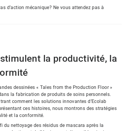
 Pas d’action mécanique? Ne vous attendez pas à
stimulent la productivité, la
formité
bandes dessinées « Tales from the Production Floor »
 dans la fabrication de produits de soins personnels.
ntrant comment les solutions innovantes d’Ecolab
résentant ces histoires, nous montrons des stratégies
lité et la conformité.
fi du nettoyage des résidus de mascara après la