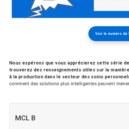
Voir le numéro de
Nous espérons que vous apprécierez cette série de
trouverez des renseignements utiles sur la manière 
à la production dans le secteur des soins personnel
comment des solutions plus intelligentes peuvent mener 
MCL B