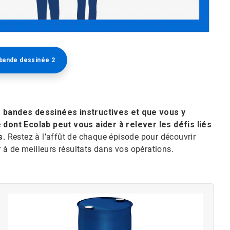
 bande dessinée 2
 bandes dessinées instructives et que vous y
dont Ecolab peut vous aider à relever les défis liés
s.
Restez à l’affût de chaque épisode pour découvrir
à de meilleurs résultats dans vos opérations.