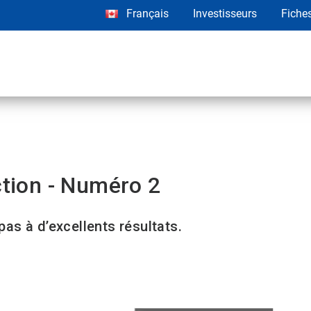
Français
Investisseurs
Fiche
ction - Numéro 2
as à d’excellents résultats.