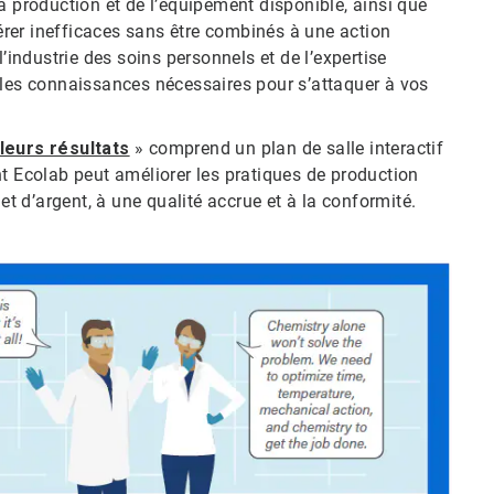
a production et de l’équipement disponible, ainsi que
vérer inefficaces sans être combinés à une action
ndustrie des soins personnels et de l’expertise
 les connaissances nécessaires pour s’attaquer à vos
lleurs résultats
» comprend un plan de salle interactif
nt Ecolab peut améliorer les pratiques de production
 d’argent, à une qualité accrue et à la conformité.