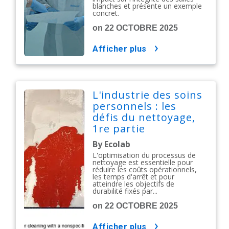
blanches et présente un exemple
concret.
on 22 OCTOBRE 2025
afficher plus
L'industrie des soins
personnels : les
défis du nettoyage,
1re partie
By Ecolab
L'optimisation du processus de
nettoyage est essentielle pour
réduire les coûts opérationnels,
les temps d'arrêt et pour
atteindre les objectifs de
durabilité fixés par...
on 22 OCTOBRE 2025
afficher plus