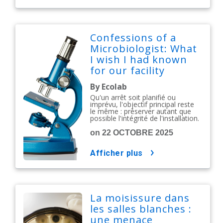
Confessions of a
Microbiologist: What
I wish I had known
for our facility
shutdown
By Ecolab
Qu'un arrêt soit planifié ou
imprévu, l'objectif principal reste
le même : préserver autant que
possible l'intégrité de l'installation.
on 22 OCTOBRE 2025
afficher plus
La moisissure dans
les salles blanches :
une menace