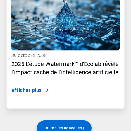
30 octobre 2025
2025 L’étude Watermark™ d'Ecolab révèle
l’impact caché de l’intelligence artificielle
afficher plus
Toutes les nouvelles