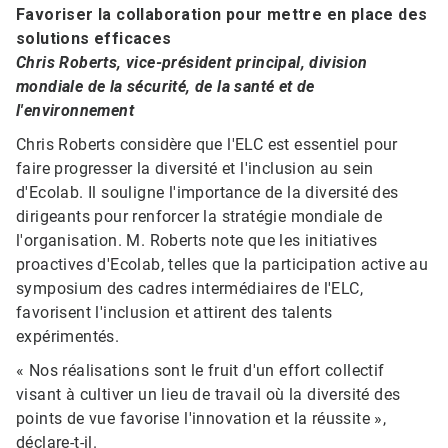
Favoriser la collaboration pour mettre en place des
solutions efficaces
Chris Roberts, vice-président principal, division
mondiale de la sécurité, de la santé et de
l'environnement​​​​​​​
Chris Roberts considère que l'ELC est essentiel pour
faire progresser la diversité et l'inclusion au sein
d'Ecolab. Il souligne l'importance de la diversité des
dirigeants pour renforcer la stratégie mondiale de
l'organisation. M. Roberts note que les initiatives
proactives d'Ecolab, telles que la participation active au
symposium des cadres intermédiaires de l'ELC,
favorisent l'inclusion et attirent des talents
expérimentés.
« Nos réalisations sont le fruit d'un effort collectif
visant à cultiver un lieu de travail où la diversité des
points de vue favorise l'innovation et la réussite »,
déclare-t-il.