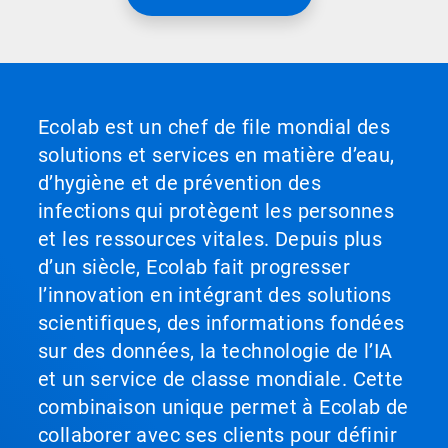
Ecolab est un chef de file mondial des
solutions et services en matière d’eau,
d’hygiène et de prévention des
infections qui protègent les personnes
et les ressources vitales. Depuis plus
d’un siècle, Ecolab fait progresser
l’innovation en intégrant des solutions
scientifiques, des informations fondées
sur des données, la technologie de l’IA
et un service de classe mondiale. Cette
combinaison unique permet à Ecolab de
collaborer avec ses clients pour définir