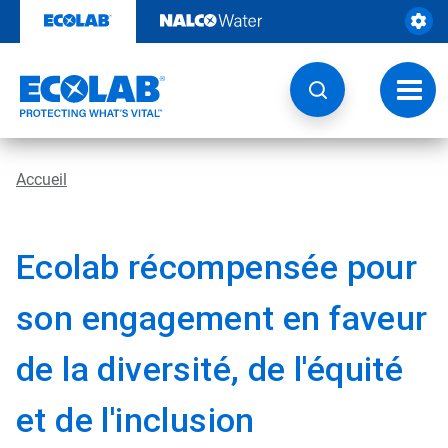
Sauter
au
contenu​​​​​​​
Navig
à
bascu
Accueil
Ecolab récompensée pour
son engagement en faveur
de la diversité, de l'équité
et de l'inclusion