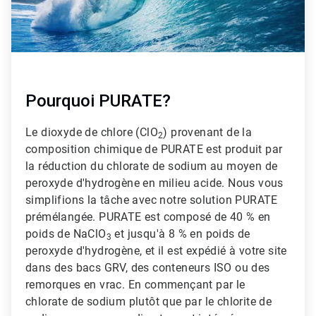
Pourquoi PURATE?
Le dioxyde de chlore (ClO
) provenant de la
2
composition chimique de PURATE est produit par
la réduction du chlorate de sodium au moyen de
peroxyde d'hydrogène en milieu acide. Nous vous
simplifions la tâche avec notre solution PURATE
prémélangée. PURATE est composé de 40 % en
poids de NaClO
et jusqu'à 8 % en poids de
3
peroxyde d'hydrogène, et il est expédié à votre site
dans des bacs GRV, des conteneurs ISO ou des
remorques en vrac. En commençant par le
chlorate de sodium plutôt que par le chlorite de