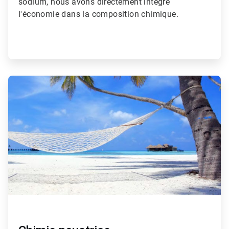
sodium, nous avons directement intégré
l'économie dans la composition chimique.
ArticleTile
2
de
2