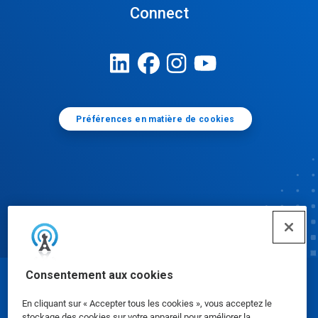
Connect
Préférences en matière de cookies
Consentement aux cookies
© Ecolab Inc. 2025
En cliquant sur « Accepter tous les cookies », vous acceptez le
stockage des cookies sur votre appareil pour améliorer la