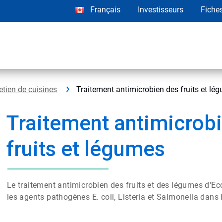
Français
Investisseurs
Fiche
etien de cuisines
Traitement antimicrobien des fruits et lé
Traitement antimicrob
fruits et légumes
Le traitement antimicrobien des fruits et des légumes d'Ec
les agents pathogènes E. coli, Listeria et Salmonella dans 