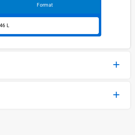
Format
,46 L