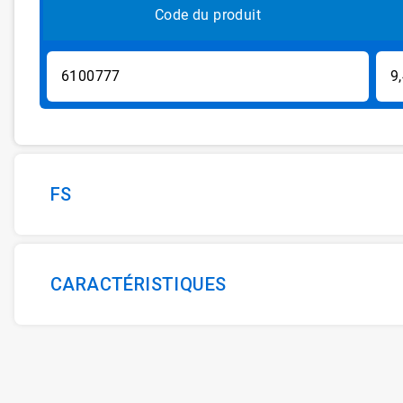
Code du produit
6100777
9
FS
CARACTÉRISTIQUES