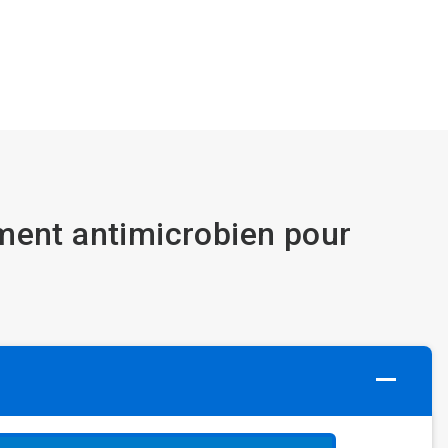
ment antimicrobien pour