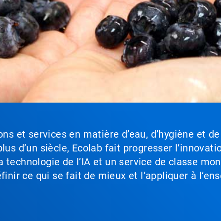
ons et services en matière d’eau, d’hygiène et de
lus d’un siècle, Ecolab fait progresser l’innovati
a technologie de l’IA et un service de classe mo
inir ce qui se fait de mieux et l’appliquer à l’ens