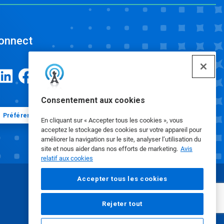
onnect
Consentement aux cookies
Préférences en matière de cookies
En cliquant sur « Accepter tous les cookies », vous
acceptez le stockage des cookies sur votre appareil pour
améliorer la navigation sur le site, analyser l’utilisation du
site et nous aider dans nos efforts de marketing.
Avis
relatif aux cookies
Accepter tous les cookies
Rejeter tout