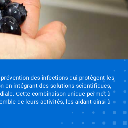
 prévention des infections qui protègent les
on en intégrant des solutions scientifiques,
ndiale. Cette combinaison unique permet à
emble de leurs activités, les aidant ainsi à