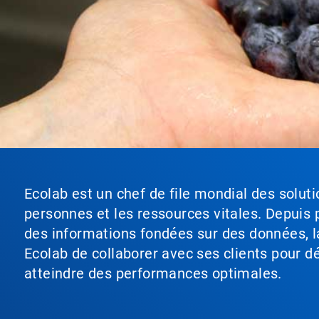
Ecolab est un chef de file mondial des soluti
personnes et les ressources vitales. Depuis p
des informations fondées sur des données, l
Ecolab de collaborer avec ses clients pour déf
atteindre des performances optimales.