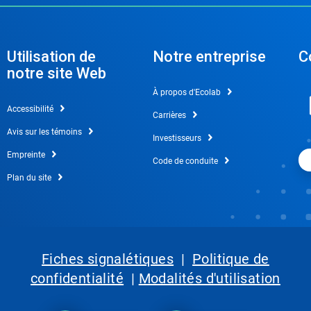
Utilisation de
Notre entreprise
C
notre site Web
À propos d'Ecolab
Accessibilité
Carrières
Avis sur les témoins
Investisseurs
Empreinte
Code de conduite
Plan du site
Fiches signalétiques
|
Politique de
confidentialité
|
Modalités d'utilisation