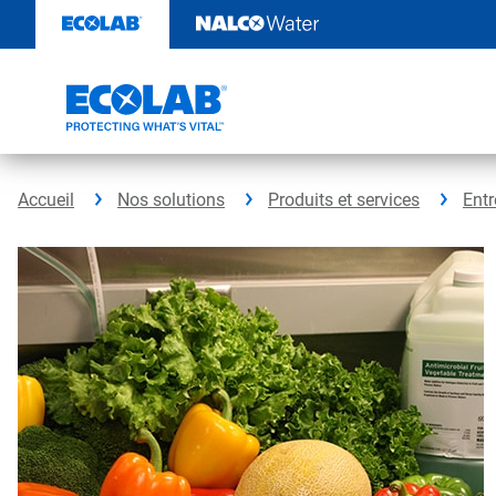
Sauter
au
contenu​​​​​​​
Accueil
Nos solutions
Produits et services
Entr