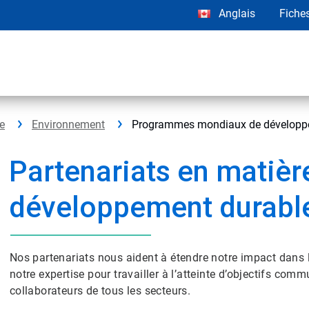
Anglais
Fiche
se
Environnement
Programmes mondiaux de développ
Partenariats en matièr
développement durabl
Nos partenariats nous aident à étendre notre impact dans 
notre expertise pour travailler à l’atteinte d’objectifs co
collaborateurs de tous les secteurs.