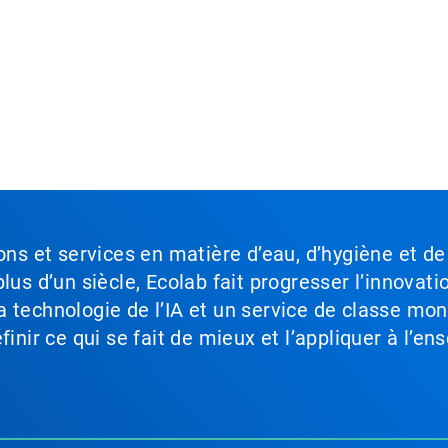
ons et services en matière d’eau, d’hygiène et de
lus d’un siècle, Ecolab fait progresser l’innovati
a technologie de l’IA et un service de classe mo
inir ce qui se fait de mieux et l’appliquer à l’ens