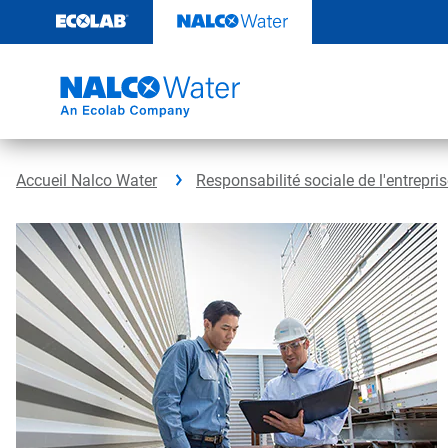
Sauter
au
contenu​​​​​​​
Accueil Nalco Water
Responsabilité sociale de l'entrepri