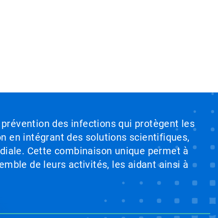
 prévention des infections qui protègent les
on en intégrant des solutions scientifiques,
ndiale. Cette combinaison unique permet à
emble de leurs activités, les aidant ainsi à