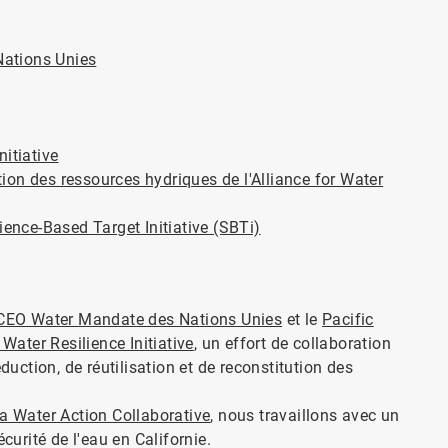
 Nations Unies
nitiative
ion des ressources hydriques de l'Alliance for Water
ience-Based Target Initiative (SBTi)
u CEO Water Mandate des Nations Unies
et le
Pacific
 Water Resilience Initiative
, un effort de collaboration
duction, de réutilisation et de reconstitution des
ia Water Action Collaborative
, nous travaillons avec un
curité de l'eau en Californie.