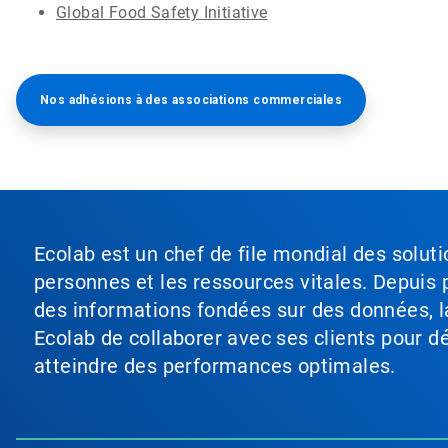
Global Food Safety Initiative
Nos adhésions à des associations commerciales
Ecolab est un chef de file mondial des soluti
personnes et les ressources vitales. Depuis p
des informations fondées sur des données, l
Ecolab de collaborer avec ses clients pour déf
atteindre des performances optimales.