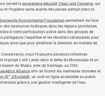
ons cocréé le
programme éducatif Clean and Conserve​​​​​​​
, qui
au et l'hygiène saine auprès des jeunes partout dans le
Bonneville Environmental Foundation
permettent de faire
on des ressources hydriques dans les régions prioritaires,
râce à notre participation active dans des groupes de
us partageons l'expertise et les résultats nécessaires pour
tiques ainsi que pour améliorer la direction en matière de
 Conservancy, nous finançons plusieurs initiatives
 le projet Loch Leven dans le delta du Mississippi et un
 bassin du Maipo, près de Santiago, au Chili.
Aqueduct Alliance
afin de fournir les meilleures données et
or IQ™ d’Ecolab®
, un outil en ligne accessible au public
mmerciale grâce à une gestion intelligente de l’eau.