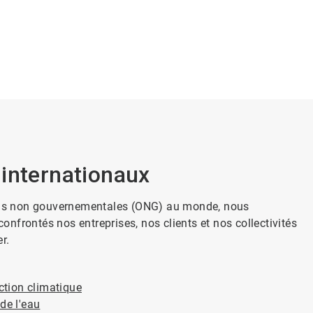
internationaux
tions non gouvernementales (ONG) au monde, nous
nfrontés nos entreprises, nos clients et nos collectivités
r.
action climatique
de l'eau