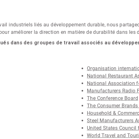
ail industriels liés au développement durable, nous partageon
our améliorer la direction en matière de durabilité dans les d
és dans des groupes de travail associés au développemen
Organisation internati
National Restaurant A
National Association
Manufacturers Radio 
The Conference Board
The Consumer Brands 
Household & Commerci
Steel Manufacturers A
United States Council 
World Travel and Tour