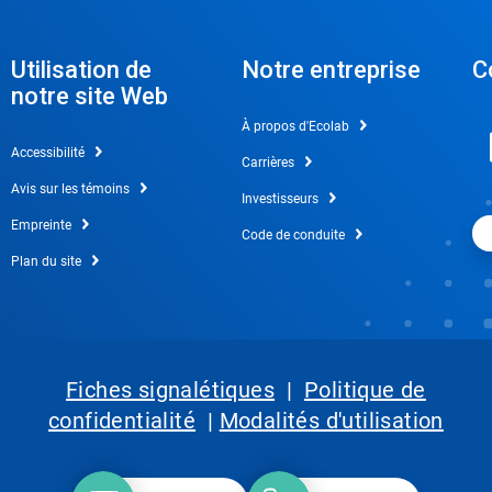
Utilisation de
Notre entreprise
C
notre site Web
À propos d'Ecolab
Accessibilité
Carrières
Avis sur les témoins
Investisseurs
Empreinte
Code de conduite
Plan du site
Fiches signalétiques
|
Politique de
confidentialité
|
Modalités d'utilisation