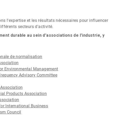
s l'expertise et les résultats nécessaires pour influencer
ifférents secteurs d'activité.
t durable au sein d'associations de l'industrie, y
onale de normalisation
ssociation
 for Environmental Management
Frequency Advisory Committee
Association
al Products Association
ssociation
for International Business
ism Council