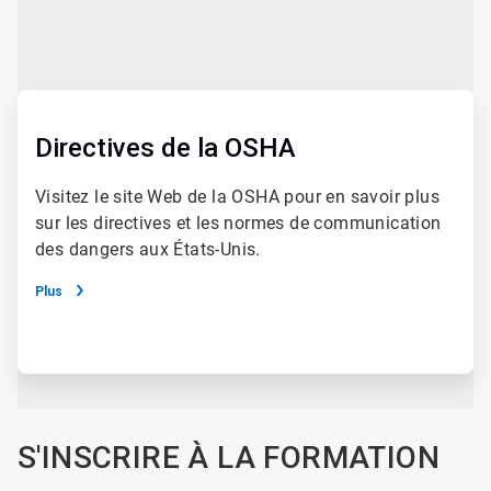
ArticleTile
1
de
4
ArticleTile
2
de
Directives de la OSHA
4
Visitez le site Web de la OSHA pour en savoir plus
sur les directives et les normes de communication
des dangers aux États-Unis.
Plus
S'INSCRIRE À LA FORMATION