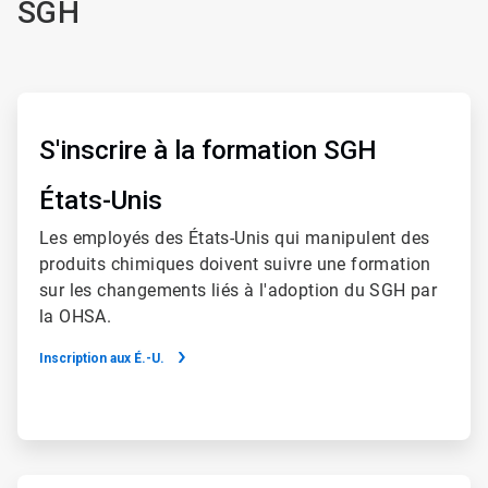
SGH
ArticleTile
3
de
S'inscrire à la formation SGH
4
États-Unis
Les employés des États-Unis qui manipulent des
produits chimiques doivent suivre une formation
sur les changements liés à l'adoption du SGH par
la OHSA.
Inscription aux É.-U.
ArticleTile