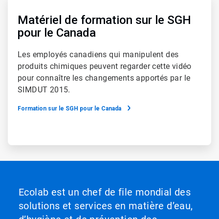
4
de
Matériel de formation sur le SGH
4
pour le Canada
Les employés canadiens qui manipulent des
produits chimiques peuvent regarder cette vidéo
pour connaître les changements apportés par le
SIMDUT 2015.​​​​​​​
Formation sur le SGH pour le Canada
Ecolab est un chef de file mondial des
solutions et services en matière d’eau,