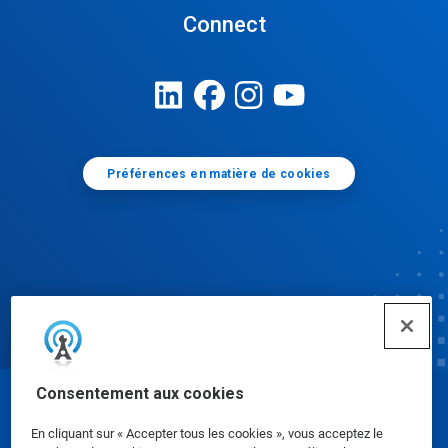
Connect
Préférences en matière de cookies
Consentement aux cookies
© Ecolab Inc. 2025
En cliquant sur « Accepter tous les cookies », vous acceptez le