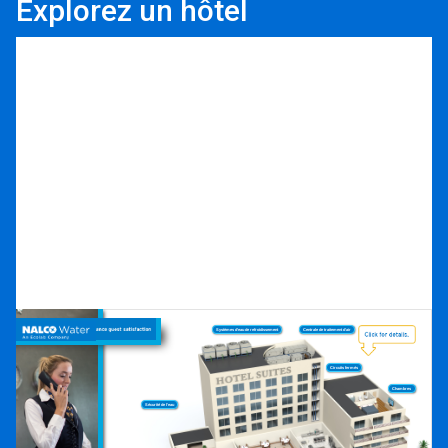
Explorez un hôtel