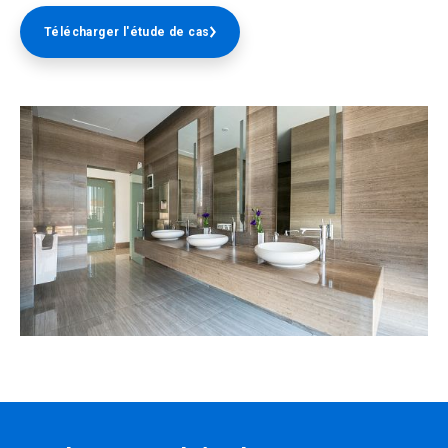
Télécharger l'étude de cas