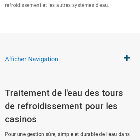
refroidissement et les autres systèmes d'eau.
Afficher
Navigation
Traitement de l'eau des tours
de refroidissement pour les
casinos
Pour une gestion sûre, simple et durable de l'eau dans