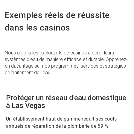
Exemples réels de réussite
dans les casinos
Nous aidons les exploitants de casinos à gérer leurs
systèmes d'eau de manière efficace et durable. Apprenez-
en davantage sur nos programmes, services et stratégies
de traitement de l'eau.
Protéger un réseau d'eau domestique
à Las Vegas​​​​​​​
Un établissement haut de gamme réduit ses coûts
annuels de réparation de la plomberie de 59 %.