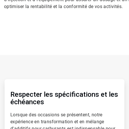
optimiser la rentabilité et la conformité de vos activités.
ArticleTile
1
de
Respecter les spécifications et les
2
échéances
Lorsque des occasions se présentent, notre
expérience en transformation et en mélange
d'additifs pour carburants est indispensable pour