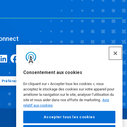
onnect
Consentement aux cookies
Préférences en matière de cookies
En cliquant sur « Accepter tous les cookies », vous
acceptez le stockage des cookies sur votre appareil pour
améliorer la navigation sur le site, analyser l’utilisation du
site et nous aider dans nos efforts de marketing.
Avis
relatif aux cookies
Accepter tous les cookies