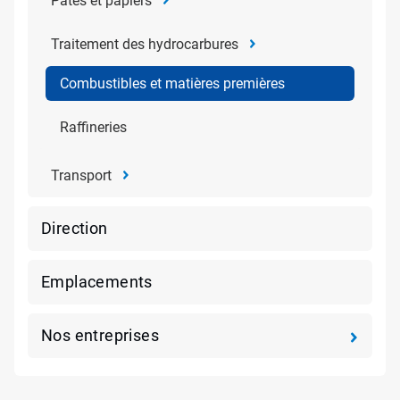
Pâtes et papiers
Traitement des hydrocarbures
Combustibles et matières premières
Raffineries
Transport
Direction
Emplacements
Nos entreprises