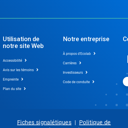
Utilisation de
Notre entreprise
C
notre site Web
À propos d'Ecolab
Accessibilité
Carrières
Avis sur les témoins
Investisseurs
Empreinte
Code de conduite
Plan du site
Fiches signalétiques
|
Politique de