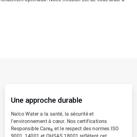
ArticleTile
2
de
Une approche durable
2
Nalco Water a la santé, la sécurité et
l'environnement à cœur. Nos certifications
Responsible Care
et le respect des normes ISO
®
9001, 14001 et OHSAS 18001 reflètent cet