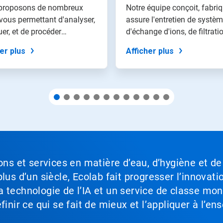
proposons de nombreux
Notre équipe conçoit, fabriq
 vous permettant d'analyser,
assure l'entretien de systè
uer, et de procéder
d'échange d'ions, de filtratio
cem...
er plus
Afficher plus
ons et services en matière d’eau, d’hygiène et de
lus d’un siècle, Ecolab fait progresser l’innovati
a technologie de l’IA et un service de classe mo
inir ce qui se fait de mieux et l’appliquer à l’ens