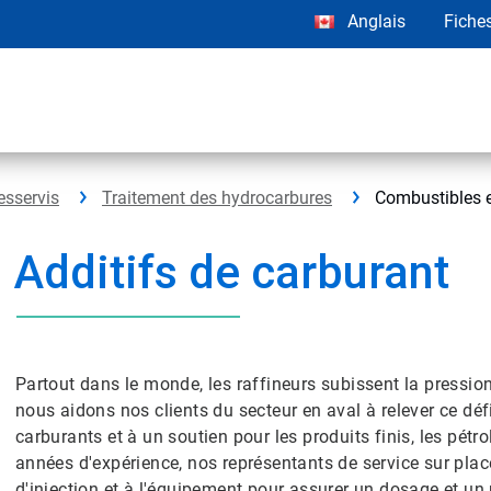
Anglais
Fiche
esservis
Traitement des hydrocarbures
Combustibles e
Additifs de carburant
Partout dans le monde, les raffineurs subissent la pressio
nous aidons nos clients du secteur en aval à relever ce d
carburants et à un soutien pour les produits finis, les pétr
années d'expérience, nos représentants de service sur place
d'injection et à l'équipement pour assurer un dosage et u