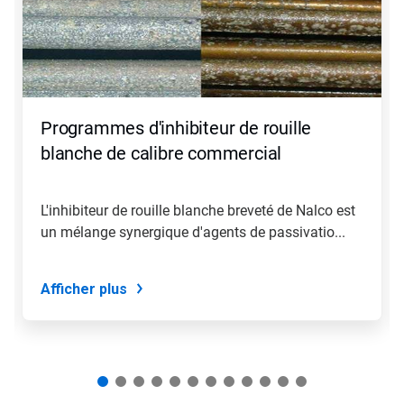
Utilisez
les
boutons
Suivant
et
Précédent
pour
Programmes d'inhibiteur de rouille
naviguer
ou
blanche de calibre commercial
sautez
à
une
L'inhibiteur de rouille blanche breveté de Nalco est
diapositive
un mélange synergique d'agents de passivatio...
en
utilisant
les
points
Afficher plus
de
navigation.