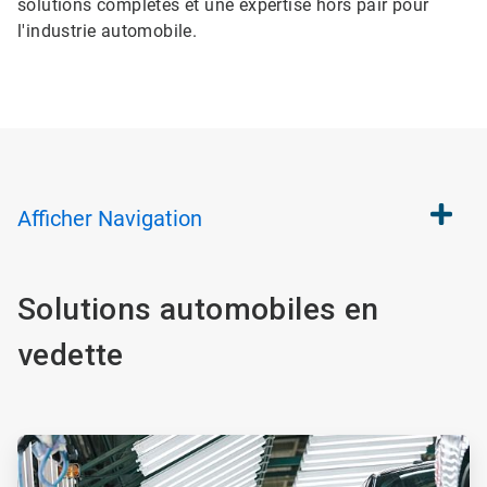
solutions complètes et une expertise hors pair pour
l'industrie automobile.
Afficher
Navigation
Solutions automobiles en
vedette
ArticleTile
1
de