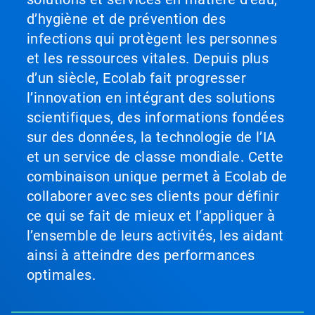
d’hygiène et de prévention des
infections qui protègent les personnes
et les ressources vitales. Depuis plus
d’un siècle, Ecolab fait progresser
l’innovation en intégrant des solutions
scientifiques, des informations fondées
sur des données, la technologie de l’IA
et un service de classe mondiale. Cette
combinaison unique permet à Ecolab de
collaborer avec ses clients pour définir
ce qui se fait de mieux et l’appliquer à
l’ensemble de leurs activités, les aidant
ainsi à atteindre des performances
optimales.