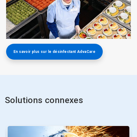
ArticleTile
4
En savoir plus sur le désinfectant AdvaCare​​​​​​​
de
4
Solutions connexes