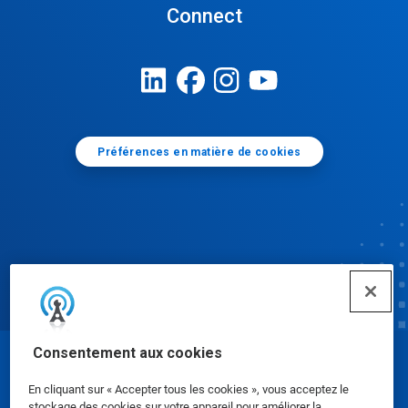
Connect
Préférences en matière de cookies
Consentement aux cookies
© Ecolab Inc. 2025
En cliquant sur « Accepter tous les cookies », vous acceptez le
stockage des cookies sur votre appareil pour améliorer la