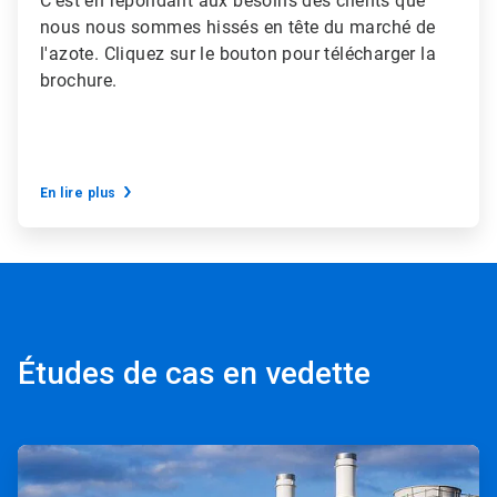
C'est en répondant aux besoins des clients que
nous nous sommes hissés en tête du marché de
l'azote. Cliquez sur le bouton pour télécharger la
brochure.
En lire plus
Études de cas en vedette
ArticleTile
1
de