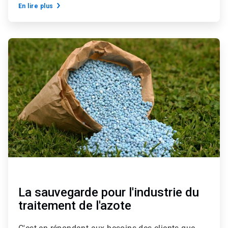
En lire plus
ArticleTile
3
de
3
La sauvegarde pour l'industrie du
traitement de l'azote