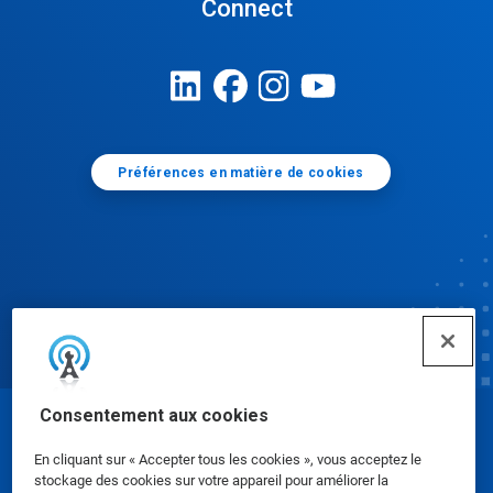
Connect
Préférences en matière de cookies
Consentement aux cookies
© Ecolab Inc. 2025
En cliquant sur « Accepter tous les cookies », vous acceptez le
stockage des cookies sur votre appareil pour améliorer la