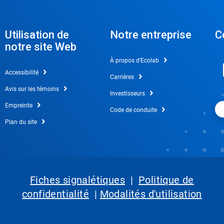
Utilisation de
Notre entreprise
C
notre site Web
À propos d'Ecolab
Accessibilité
Carrières
Avis sur les témoins
Investisseurs
Empreinte
Code de conduite
Plan du site
Fiches signalétiques
|
Politique de
confidentialité
|
Modalités d'utilisation