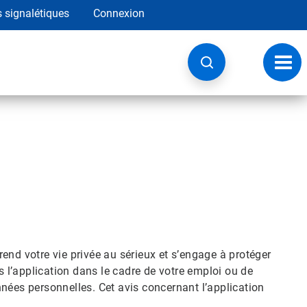
s signalétiques
Connexion
Navig
à
basc
prend votre vie privée au sérieux et s’engage à protéger
 l’application dans le cadre de votre emploi ou de
ées personnelles. Cet avis concernant l’application