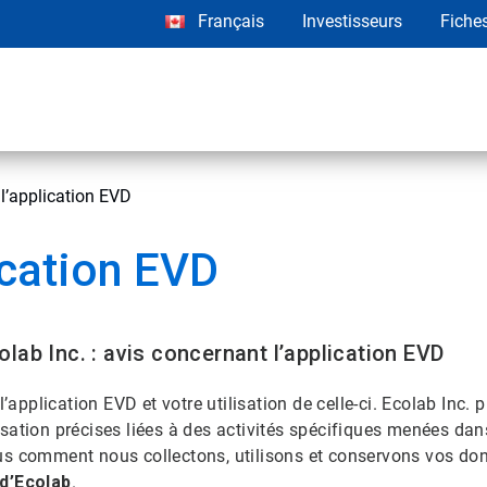
Français
Investisseurs
Fiche
l’application EVD
ication EVD
olab Inc. : avis concernant l’application EVD
’application EVD et votre utilisation de celle-ci. Ecolab Inc. 
ation précises liées à des activités spécifiques menées dans
us comment nous collectons, utilisons et conservons vos donn
 d’Ecolab
.