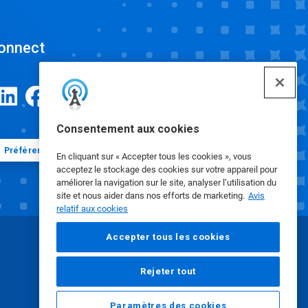
onnect
Consentement aux cookies
Préférences en matière de cookies
En cliquant sur « Accepter tous les cookies », vous
acceptez le stockage des cookies sur votre appareil pour
améliorer la navigation sur le site, analyser l’utilisation du
site et nous aider dans nos efforts de marketing.
Avis
relatif aux cookies
Accepter tous les cookies
Rejeter tout
Paramètres des cookies