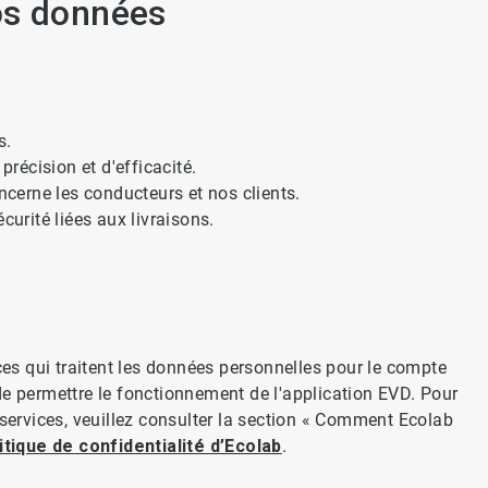
os données
s.
précision et d'efficacité.
ncerne les conducteurs et nos clients.
rité liées aux livraisons.
ces qui traitent les données personnelles pour le compte
de permettre le fonctionnement de l'application EVD. Pour
 services, veuillez consulter la section « Comment Ecolab
itique de confidentialité d’Ecolab
.