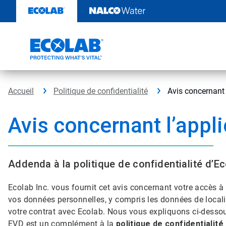
Sauter
au
contenu​​​​​​​
Accueil
Politique de confidentialité
Avis concernant 
Avis concernant l’appl
Addenda à la politique de confidentialité d’Ec
Ecolab Inc. vous fournit cet avis concernant votre accès à l
vos données personnelles, y compris les données de localis
votre contrat avec Ecolab. Nous vous expliquons ci-desso
EVD est un complément à la
politique de confidentialité