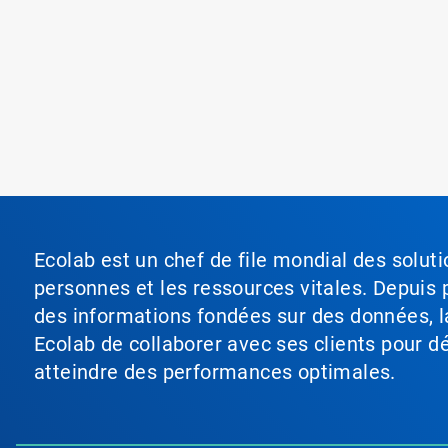
Ecolab est un chef de file mondial des soluti
personnes et les ressources vitales. Depuis p
des informations fondées sur des données, l
Ecolab de collaborer avec ses clients pour déf
atteindre des performances optimales.